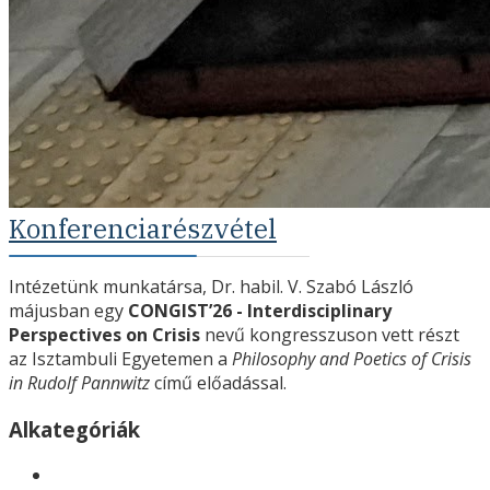
Konferenciarészvétel
Intézetünk munkatársa, Dr. habil. V. Szabó László
májusban egy
CONGIST’26 - Interdisciplinary
Perspectives on Crisis
nevű kongresszuson vett részt
az Isztambuli Egyetemen a
Philosophy and Poetics of Crisis
in Rudolf Pannwitz
című előadással.
Alkategóriák