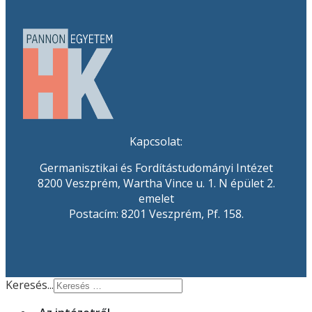
Kapcsolat:
Germanisztikai és Fordítástudományi Intézet
8200 Veszprém, Wartha Vince u. 1. N épület 2.
emelet
Postacím: 8201 Veszprém, Pf. 158.
Keresés...