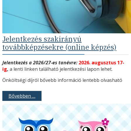
Jelentkezés szakirányú
továbbképzésekre (online képzés)
Jelentkezés a 2026/27-es tanévre:
2026. augusztus 17-
ig
,
a lenti linken található jelentkezési lapon lehet.
Önköltségi díjról bővebb információ lentebb olvasható
Bővebben …