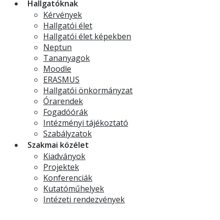
Hallgatóknak
Kérvények
Hallgatói élet
Hallgatói élet képekben
Neptun
Tananyagok
Moodle
ERASMUS
Hallgatói önkormányzat
Órarendek
Fogadóórák
Intézményi tájékoztató
Szabályzatok
Szakmai közélet
Kiadványok
Projektek
Konferenciák
Kutatóműhelyek
Intézeti rendezvények