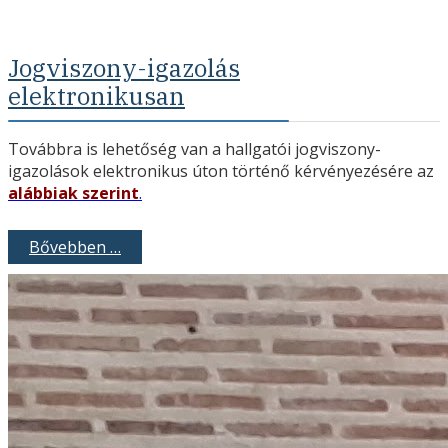
Jogviszony-igazolás
elektronikusan
Továbbra is lehetőség van a hallgatói jogviszony-
igazolások elektronikus úton történő kérvényezésére az
alábbiak szerint
.
Bővebben …