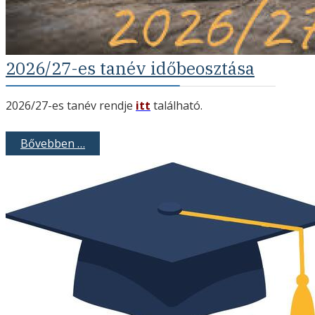
2026/27-es tanév időbeosztása
2026/27-es tanév rendje
itt
található.
Bővebben …