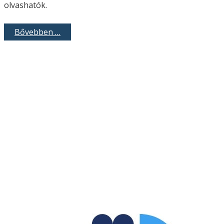
olvashatók.
Bővebben …