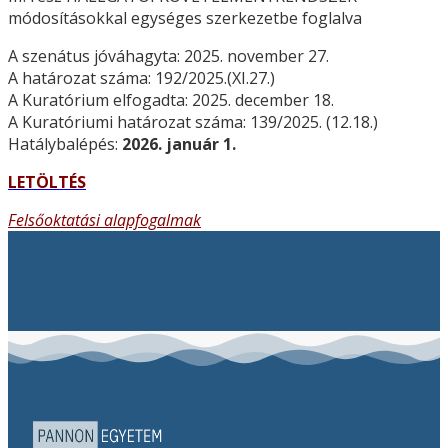
módosításokkal egységes szerkezetbe foglalva
A szenátus jóváhagyta: 2025. november 27.
A határozat száma: 192/2025.(XI.27.)
A Kuratórium elfogadta: 2025. december 18.
A Kuratóriumi határozat száma: 139/2025. (12.18.)
Hatálybalépés:
2026. január 1.
LETÖLTÉS
Felsőoktatási alapfogalmak