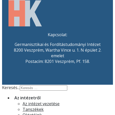
Kapcsolat:
Germanisztikai és Fordítástudományi Intézet
8200 Veszprém, Wartha Vince u. 1. N épület 2.
emelet
Postacím: 8201 Veszprém, Pf. 158.
Keresés...
Az intézetről
Az intézet vezetése
Tanszékek