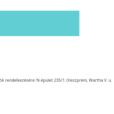
k rendelkezésére: N épület 235/1. (Veszprém, Wartha V. u.