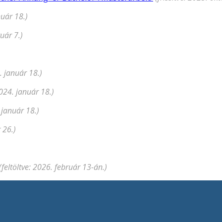
nuár 18.)
ruár 7.)
4. január 18.)
2024. január 18.)
. január 18.)
 26.)
(feltöltve: 2026. február 13-án.)