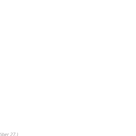
tóber 27.)