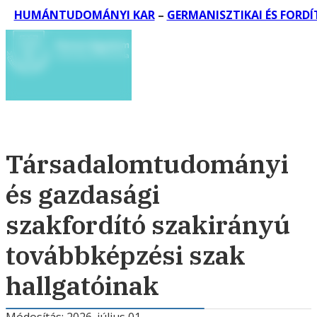
HUMÁNTUDOMÁNYI KAR
–
GERMANISZTIKAI ÉS FORD
Társadalomtudományi
és gazdasági
szakfordító szakirányú
továbbképzési szak
hallgatóinak