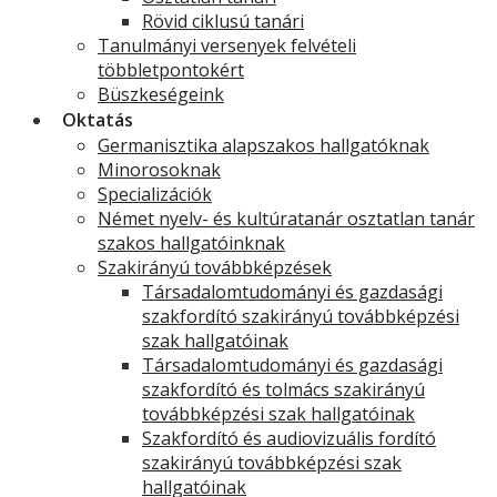
Rövid ciklusú tanári
Tanulmányi versenyek felvételi
többletpontokért
Büszkeségeink
Oktatás
Germanisztika alapszakos hallgatóknak
Minorosoknak
Specializációk
Német nyelv- és kultúratanár osztatlan tanár
szakos hallgatóinknak
Szakirányú továbbképzések
Társadalomtudományi és gazdasági
szakfordító szakirányú továbbképzési
szak hallgatóinak
Társadalomtudományi és gazdasági
szakfordító és tolmács szakirányú
továbbképzési szak hallgatóinak
Szakfordító és audiovizuális fordító
szakirányú továbbképzési szak
hallgatóinak