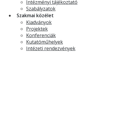
Intézményi tájékoztató
Szabályzatok
Szakmai közélet
Kiadványok
Projektek
Konferenciák
Kutatóműhelyek
Intézeti rendezvények