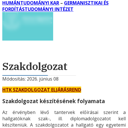
HUMÁNTUDOMÁNYI KAR
–
GERMANISZTIKAI ÉS
FORDÍTÁSTUDOMÁNYI INTÉZET
Szakdolgozat
Módosítás: 2026. június 08
HTK SZAKDOLGOZAT ELJÁRÁSREND
Szakdolgozat készítésének folyamata
Az érvényben lévő tantervek előírásai szerint a
hallgatóknak szak-, ill. diplomadolgozatot kell
készíteniük. A szakdolgozatot a hallgató egy egyetemi