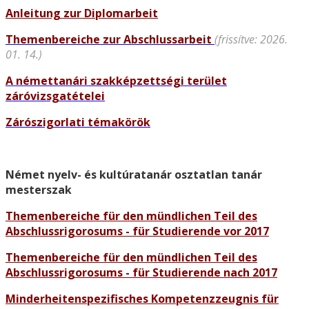
Anleitung zur Diplomarbeit
Themenbereiche zur Abschlussarbeit
(frissítve: 2026.
01. 14.)
A némettanári szakképzettségi terület
záróvizsgatételei
Zárószigorlati témakörök
Német nyelv- és kultúratanár osztatlan tanár
mesterszak
Themenbereiche für den mündlichen Teil des
Abschlussrigorosums - für Studierende vor 2017
Themenbereiche für den mündlichen Teil des
Abschlussrigorosums - für Studierende nach 2017
Minderheitenspezifisches Kompetenzzeugnis für