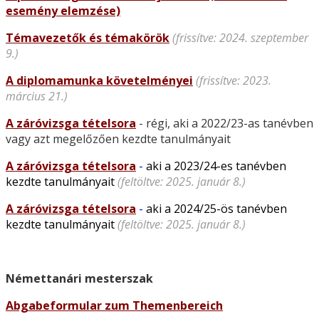
esemény elemzése)
Témavezetők és témakörök
(frissítve: 2024. szeptember
9.)
A diplomamunka követelményei
(frissítve: 2023.
március 21.)
A záróvizsga tételsora
- régi, aki a 2022/23-as tanévben
vagy azt megelőzően kezdte tanulmányait
A záróvizsga tételsora
-
aki a 2023/24-es tanévben
kezdte tanulmányait
(feltöltve: 2025. január 8.)
A záróvizsga tételsora
-
aki a 2024/25-ös tanévben
kezdte tanulmányait
(feltöltve: 2025. január 8.)
Némettanári mesterszak
Abgabeformular zum Themenbereich