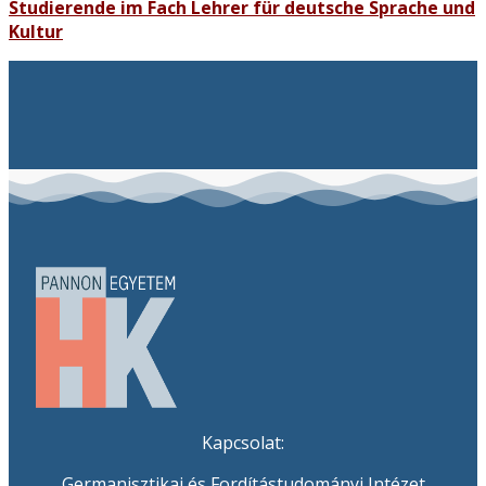
Studierende im Fach Lehrer für deutsche Sprache und
Kultur
Kapcsolat:
Germanisztikai és Fordítástudományi Intézet