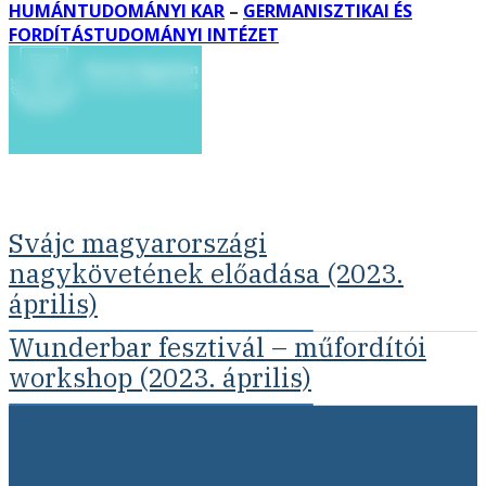
HUMÁNTUDOMÁNYI KAR
–
GERMANISZTIKAI ÉS
FORDÍTÁSTUDOMÁNYI INTÉZET
Svájc magyarországi
nagykövetének előadása (2023.
április)
Wunderbar fesztivál – műfordítói
workshop (2023. április)