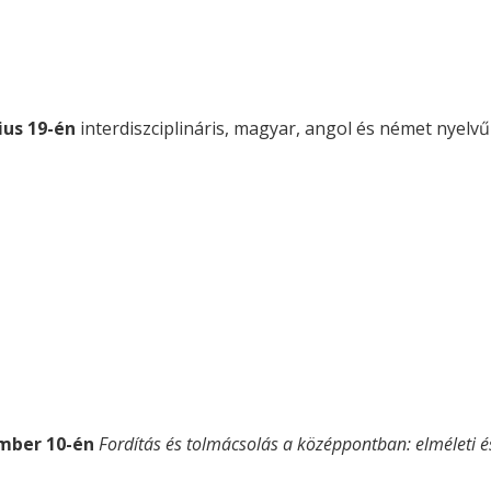
ius 19-én
interdiszciplináris, magyar, angol és német nyel
mber 10-én
Fordítás és tolmácsolás a középpontban: elméleti é