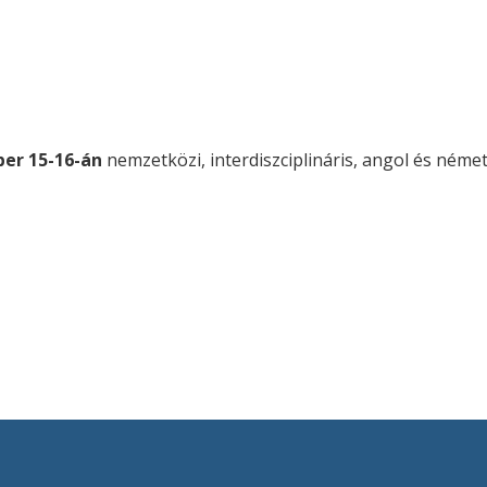
ber 15-16-án
nemzetközi, interdiszciplináris, angol és ném