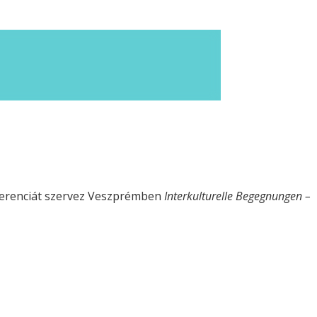
nferenciát szervez Veszprémben
Interkulturelle Begegnungen –