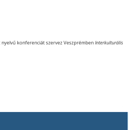
et nyelvű konferenciát szervez Veszprémben
Interkulturális