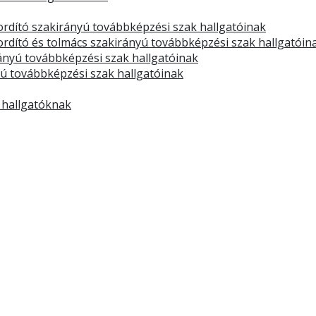
rdító szakirányú továbbképzési szak hallgatóinak
dító és tolmács szakirányú továbbképzési szak hallgatóin
rányú továbbképzési szak hallgatóinak
yú továbbképzési szak hallgatóinak
 hallgatóknak