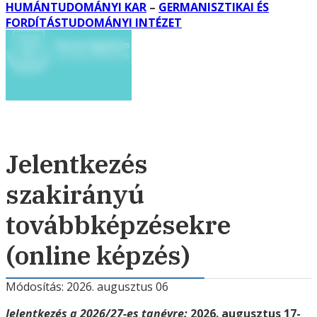
HUMÁNTUDOMÁNYI KAR
–
GERMANISZTIKAI ÉS
FORDÍTÁSTUDOMÁNYI INTÉZET
Jelentkezés
szakirányú
továbbképzésekre
(online képzés)
Módosítás: 2026. augusztus 06
Jelentkezés a 2026/27-es tanévre:
2026. augusztus 17-