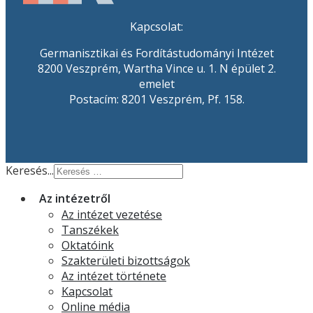
Kapcsolat:
Germanisztikai és Fordítástudományi Intézet
8200 Veszprém, Wartha Vince u. 1. N épület 2.
emelet
Postacím: 8201 Veszprém, Pf. 158.
Keresés...
Az intézetről
Az intézet vezetése
Tanszékek
Oktatóink
Szakterületi bizottságok
Az intézet története
Kapcsolat
Online média