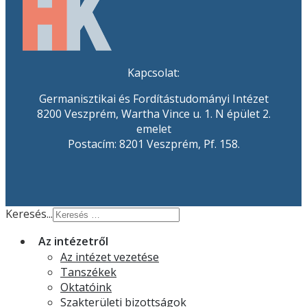
Kapcsolat:
Germanisztikai és Fordítástudományi Intézet
8200 Veszprém, Wartha Vince u. 1. N épület 2.
emelet
Postacím: 8201 Veszprém, Pf. 158.
Keresés...
Az intézetről
Az intézet vezetése
Tanszékek
Oktatóink
Szakterületi bizottságok