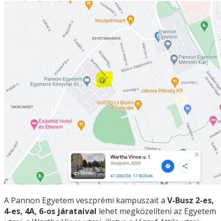
A Pannon Egyetem veszprémi kampuszait a
V-Busz 2-es,
4-es, 4A, 6-os járataival
lehet megközelíteni az Egyetem