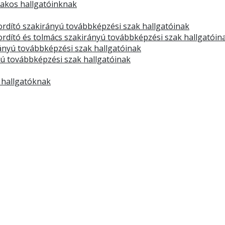
zakos hallgatóinknak
rdító szakirányú továbbképzési szak hallgatóinak
dító és tolmács szakirányú továbbképzési szak hallgatóin
rányú továbbképzési szak hallgatóinak
yú továbbképzési szak hallgatóinak
 hallgatóknak