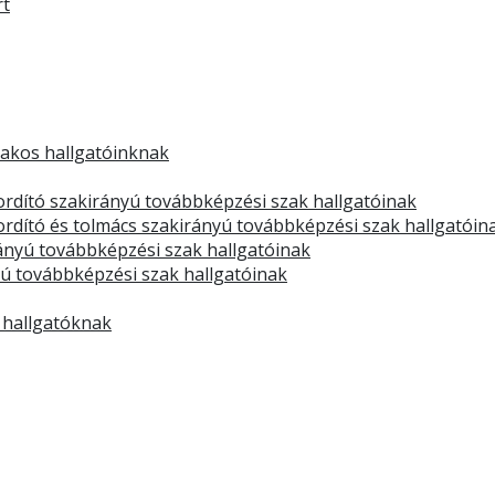
rt
zakos hallgatóinknak
rdító szakirányú továbbképzési szak hallgatóinak
dító és tolmács szakirányú továbbképzési szak hallgatóin
rányú továbbképzési szak hallgatóinak
yú továbbképzési szak hallgatóinak
 hallgatóknak