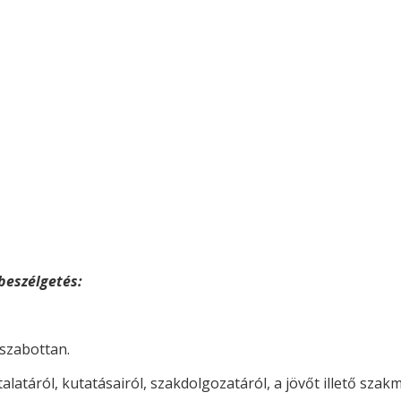
beszélgetés:
 szabottan.
alatáról, kutatásairól, szakdolgozatáról, a jövőt illető szakm