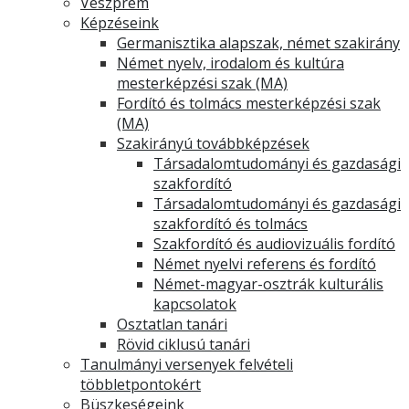
Veszprém
Képzéseink
Germanisztika alapszak, német szakirány
Német nyelv, irodalom és kultúra
mesterképzési szak (MA)
Fordító és tolmács mesterképzési szak
(MA)
Szakirányú továbbképzések
Társadalomtudományi és gazdasági
szakfordító
Társadalomtudományi és gazdasági
szakfordító és tolmács
Szakfordító és audiovizuális fordító
Német nyelvi referens és fordító
Német-magyar-osztrák kulturális
kapcsolatok
Osztatlan tanári
Rövid ciklusú tanári
Tanulmányi versenyek felvételi
többletpontokért
Büszkeségeink