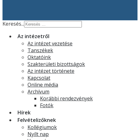
Keresés...
Az intézetről
Az intézet vezetése
Tanszékek
Oktatóink
Szakterületi bizottságok
Az intézet története
Kapcsolat
Online média
Archívum
Korábbi rendezvények
Fotók
Hírek
Felvételizőknek
Kollégiumok
Nyílt nap