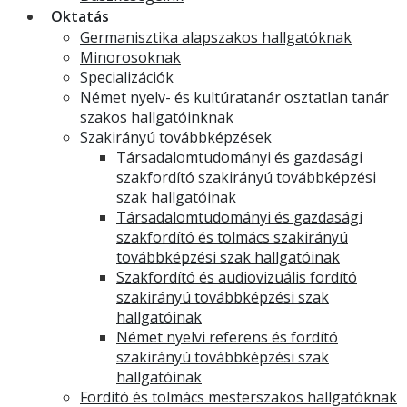
Oktatás
Germanisztika alapszakos hallgatóknak
Minorosoknak
Specializációk
Német nyelv- és kultúratanár osztatlan tanár
szakos hallgatóinknak
Szakirányú továbbképzések
Társadalomtudományi és gazdasági
szakfordító szakirányú továbbképzési
szak hallgatóinak
Társadalomtudományi és gazdasági
szakfordító és tolmács szakirányú
továbbképzési szak hallgatóinak
Szakfordító és audiovizuális fordító
szakirányú továbbképzési szak
hallgatóinak
Német nyelvi referens és fordító
szakirányú továbbképzési szak
hallgatóinak
Fordító és tolmács mesterszakos hallgatóknak